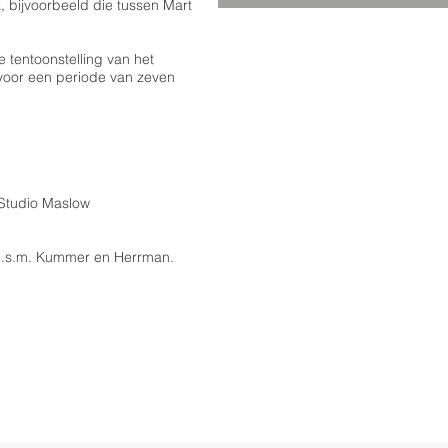
, bijvoorbeeld die tussen Mart
e tentoonstelling van het
voor een periode van zeven
Studio Maslow
 i.s.m. Kummer en Herrman.