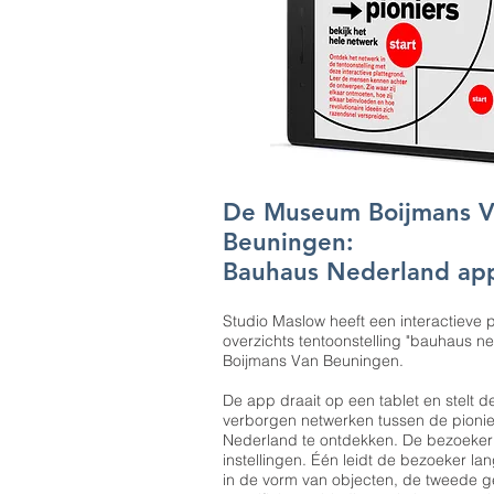
De Museum Boijmans 
Beuningen:
Bauhaus Nederland ap
Studio Maslow heeft een interactieve 
overzichts tentoonstelling "bauhaus 
Boijmans Van Beuningen.
De app draait op een tablet en stelt d
verborgen netwerken tussen de pionie
Nederland te ontdekken. De bezoeker
instellingen. Één leidt de bezoeker l
in de vorm van objecten, de tweede ge