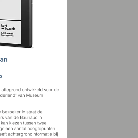
Van
p
plattegrond ontwikkeld voor de
nederland" van Museum
e bezoeker in staat de
rs van de Bauhaus in
 kan kiezen tussen twee
angs een aantal hoogtepunten
eft achtergrondinformatie bij