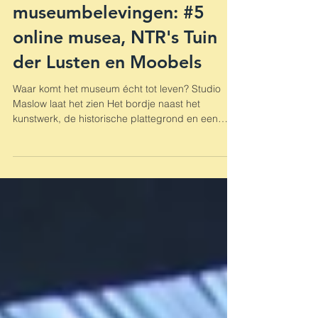
De 5 beste AV-
museumbelevingen: #5
online musea, NTR's Tuin
der Lusten en Moobels
Waar komt het museum écht tot leven? Studio
Maslow laat het zien Het bordje naast het
kunstwerk, de historische plattegrond en een
video...