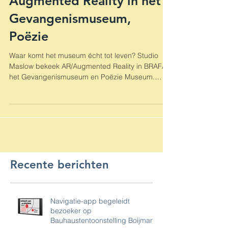
Location based
Augmented Reality in het
Gevangenismuseum,
Poëzie
Waar komt het museum écht tot leven? Studio
Maslow bekeek AR/Augmented Reality in BRAFA,
het Gevangenismuseum en Poëzie Museum.
ErfgoedApp m
Recente berichten